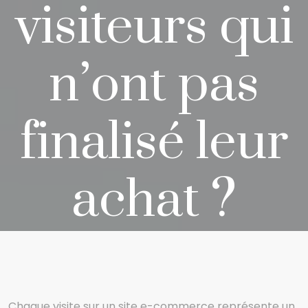
visiteurs qui
n’ont pas
finalisé leur
achat ?
Chaque visite sur un site e-commerce représente un