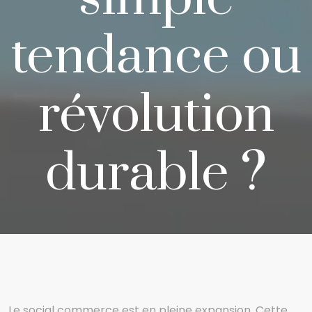
tendance ou
révolution
durable ?
Le social commerce est en pleine expansion. Cette