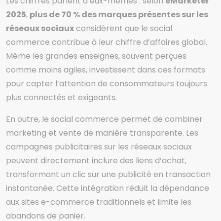
Les chiffres parlent d’eux-mêmes : selon
eMarketer
2025
,
plus de 70 % des marques présentes sur les
réseaux sociaux
considèrent que le social
commerce contribue à leur chiffre d’affaires global.
Même les grandes enseignes, souvent perçues
comme moins agiles, investissent dans ces formats
pour capter l’attention de consommateurs toujours
plus connectés et exigeants.
En outre, le social commerce permet de combiner
marketing et vente de manière transparente. Les
campagnes publicitaires sur les réseaux sociaux
peuvent directement inclure des liens d’achat,
transformant un clic sur une publicité en transaction
instantanée. Cette intégration réduit la dépendance
aux sites e-commerce traditionnels et limite les
abandons de panier.