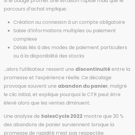
Si le badge promet une livraison rapide mais que le
parcours d’achat implique :
Création ou connexion à un compte obligatoire
Saisie d’informations multiples ou paiement
complexe
Délais liés à des modes de paiement particuliers
ou à la disponibilité des stocks
…alors l’utilisateur ressent une
discontinuité
entre la
promesse et l’expérience réelle. Ce décalage
provoque souvent une
abandon du panier
, malgré
le clic initial, et explique pourquoi le CTR peut être
élevé alors que les ventes diminuent.
Une analyse de
SalesCycle 2022
montre que 30 %
des abandons de panier surviennent lorsque la
promesse de rapidité n’est pas respectée.