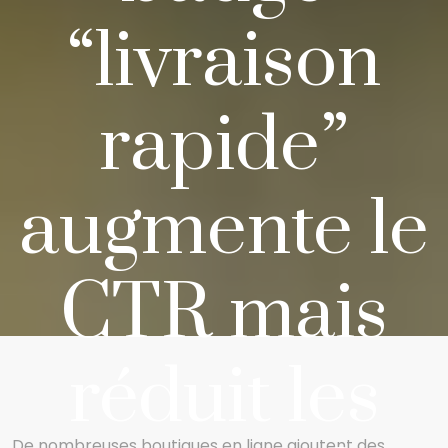
“livraison
rapide”
augmente le
CTR mais
réduit les
De nombreuses boutiques en ligne ajoutent des