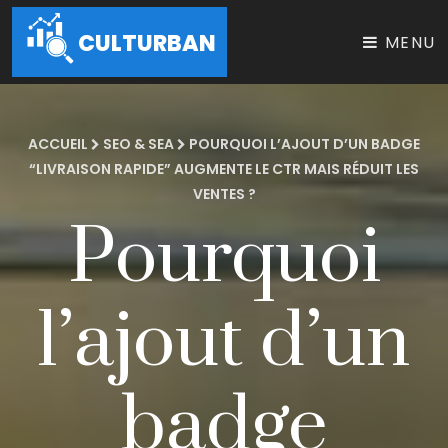
CULTURBAN
MENU
ACCUEIL
SEO & SEA
POURQUOI L’AJOUT D’UN BADGE
“LIVRAISON RAPIDE” AUGMENTE LE CTR MAIS RÉDUIT LES
VENTES ?
Pourquoi
l’ajout d’un
badge