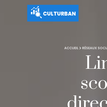
CULTURBAN
ACCUEIL
RÉSEAUX SOC
Li
sco
dire