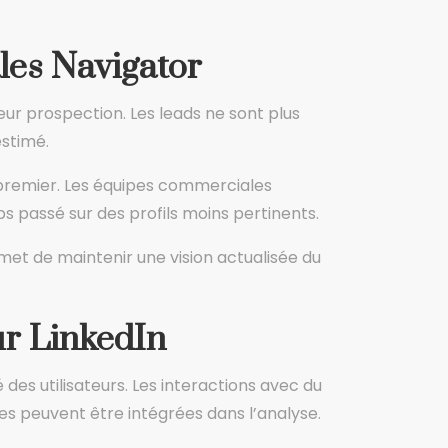
les Navigator
ur prospection. Les leads ne sont plus
estimé.
n premier. Les équipes commerciales
ps passé sur des profils moins pertinents.
met de maintenir une vision actualisée du
r LinkedIn
 des utilisateurs. Les interactions avec du
es peuvent être intégrées dans l’analyse.