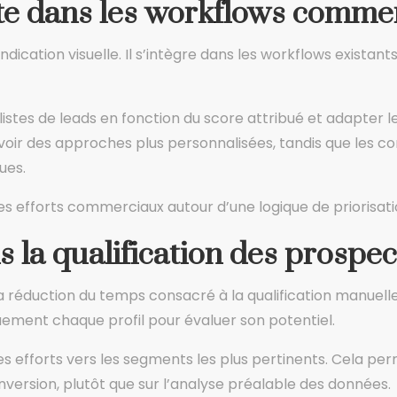
cte dans les workflows comme
ndication visuelle. Il s’intègre dans les workflows existant
istes de leads en fonction du score attribué et adapter
ir des approches plus personnalisées, tandis que les con
ues.
es efforts commerciaux autour d’une logique de priorisat
 la qualification des prospec
la réduction du temps consacré à la qualification manuel
uement chaque profil pour évaluer son potentiel.
te les efforts vers les segments les plus pertinents. Cela
nversion, plutôt que sur l’analyse préalable des données.