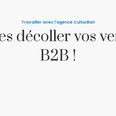
Travailler avec l'agence CulturBan
es décoller vos v
B2B !