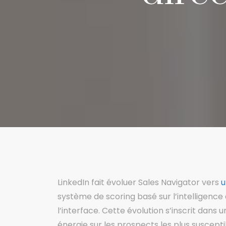
LinkedIn fait évoluer Sales Navigator vers
u
système de scoring basé sur l’intelligence 
l’interface. Cette évolution s’inscrit dans
énergie sur les prospects les plus suscept