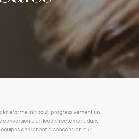
a plateforme introduit progressivement un
é de conversion d’un lead directement dans
les équipes cherchent à concentrer leur