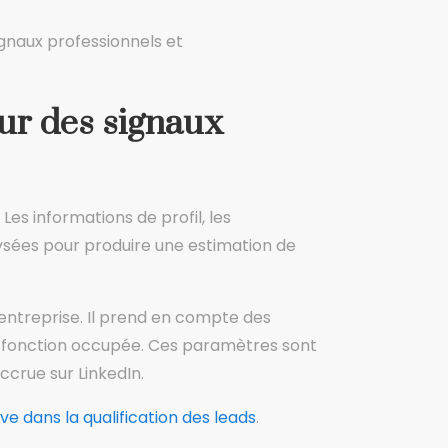
ignaux professionnels et
ur des signaux
es informations de profil, les
lysées pour produire une estimation de
l’entreprise. Il prend en compte des
 la fonction occupée. Ces paramètres sont
crue sur LinkedIn.
ve dans la qualification des leads
.