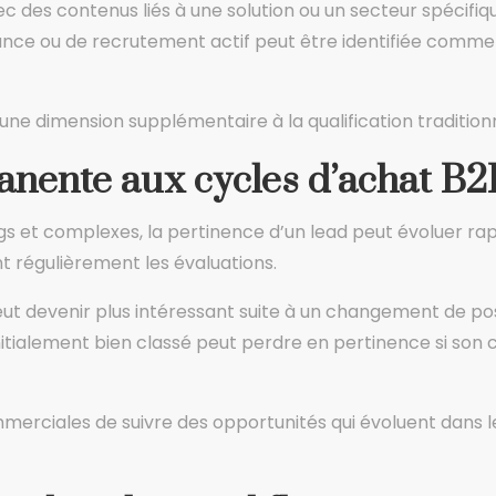
des contenus liés à une solution ou un secteur spécifique
nce ou de recrutement actif peut être identifiée comme 
 dimension supplémentaire à la qualification traditionn
nente aux cycles d’achat B2
s et complexes, la pertinence d’un lead peut évoluer rap
t régulièrement les évaluations.
eut devenir plus intéressant suite à un changement de po
d initialement bien classé peut perdre en pertinence si so
rciales de suivre des opportunités qui évoluent dans le