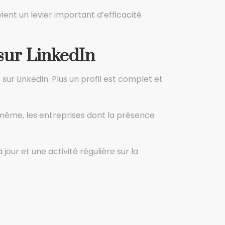
nt un levier important d’efficacité
sur LinkedIn
ur LinkedIn. Plus un profil est complet et
e même, les entreprises dont la présence
our et une activité régulière sur la