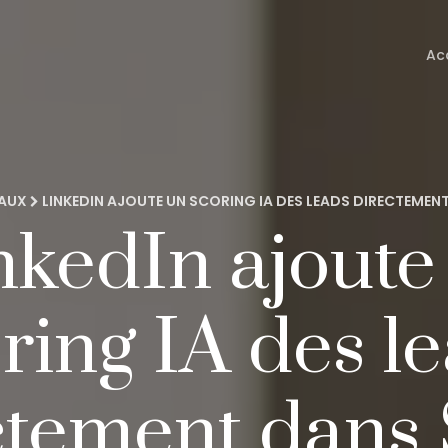
Ac
IAUX
LINKEDIN AJOUTE UN SCORING IA DES LEADS DIRECTEME
nkedIn ajoute
ring IA des l
ctement dans 