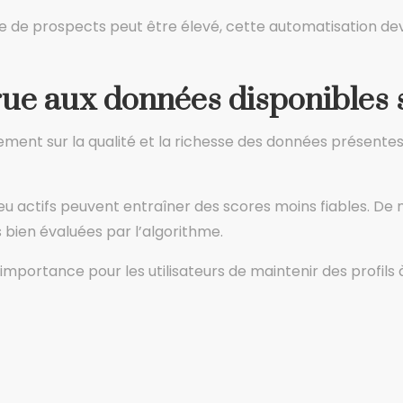
de prospects peut être élevé, cette automatisation devie
ue aux données disponibles 
ent sur la qualité et la richesse des données présentes s
 peu actifs peuvent entraîner des scores moins fiables. D
 bien évaluées par l’algorithme.
ortance pour les utilisateurs de maintenir des profils à j