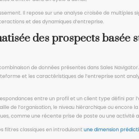
assement. Il repose sur une analyse croisée de multiples s
nteractions et des dynamiques d’entreprise.
atisée des prospects basée s
combinaison de données présentes dans Sales Navigator. L
ateforme et les caractéristiques de l’entreprise sont ana
espondances entre un profil et un client type défini par 
aille de l’organisation, le niveau hiérarchique ou encore
es, comme une récente prise de poste ou une activité ac
filtres classiques en introduisant
une dimension prédicti