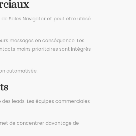
rciaux
s de Sales Navigator et peut être utilisé
 leurs messages en conséquence. Les
tacts moins prioritaires sont intégrés
ion automatisée.
ts
le des leads. Les équipes commerciales
 permet de concentrer davantage de