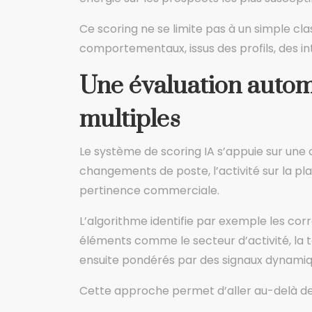
Ce scoring ne se limite pas à un simple cl
comportementaux, issus des profils, des i
Une évaluation autom
multiples
Le système de scoring IA s’appuie sur une 
changements de poste, l’activité sur la pl
pertinence commerciale.
L’algorithme identifie par exemple les corr
éléments comme le secteur d’activité, la t
ensuite pondérés par des signaux dynamiqu
Cette approche permet d’aller au-delà des 