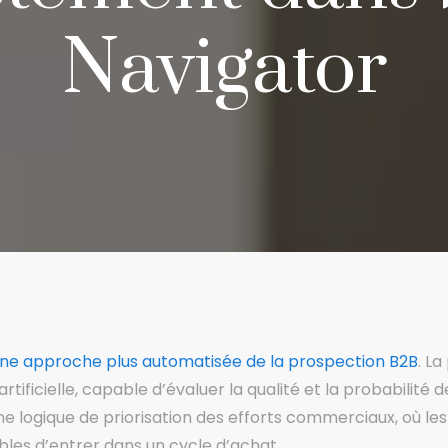
Navigator
ne approche plus automatisée de la prospection B2B
. L
artificielle, capable d’évaluer la qualité et la probabilit
 une logique de priorisation des efforts commerciaux, où 
ibles d’entrer dans un cycle d’achat.