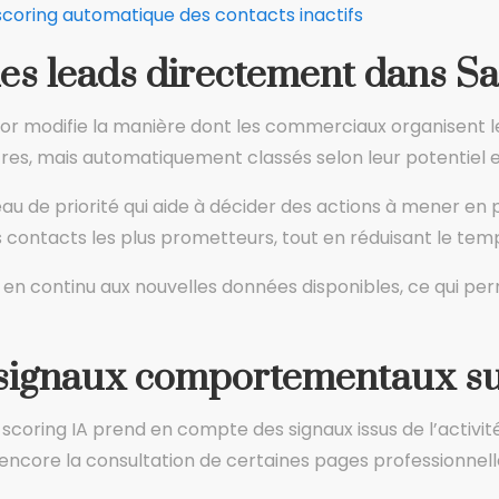
coring automatique des contacts inactifs
es leads directement dans Sa
tor modifie la manière dont les commerciaux organisent le
tres, mais automatiquement classés selon leur potentiel 
veau de priorité qui aide à décider des actions à mener e
es contacts les plus prometteurs, tout en réduisant le tem
en continu aux nouvelles données disponibles, ce qui per
 signaux comportementaux su
 scoring IA prend en compte des signaux issus de l’activité
encore la consultation de certaines pages professionnell