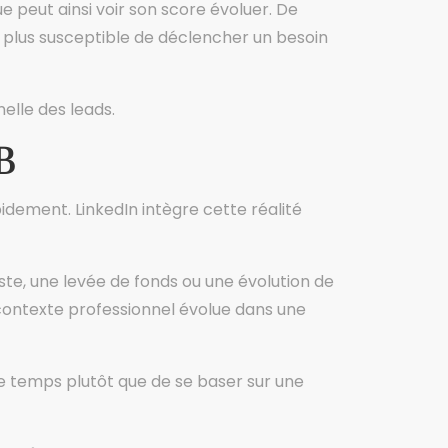
 peut ainsi voir son score évoluer. De
plus susceptible de déclencher un besoin
elle des leads.
B
idement. LinkedIn intègre cette réalité
ste, une levée de fonds ou une évolution de
n contexte professionnel évolue dans une
 temps plutôt que de se baser sur une