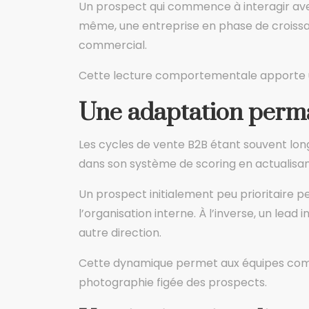
Un prospect qui commence à interagir avec 
même, une entreprise en phase de croissa
commercial.
Cette lecture comportementale apporte une
Une adaptation perma
Les cycles de vente B2B étant souvent long
dans son système de scoring en actualisan
Un prospect initialement peu prioritaire p
l’organisation interne. À l’inverse, un lea
autre direction.
Cette dynamique permet aux équipes comme
photographie figée des prospects.