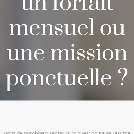
un forfait
mensuel ou
une mission
ponctuelle ?
Dans de nombreux secteurs, la question ne se résume