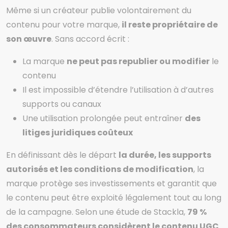
Même si un créateur publie volontairement du
contenu pour votre marque,
il reste propriétaire de
son œuvre
. Sans accord écrit :
La marque
ne peut pas republier ou modifier
le
contenu
Il est impossible d’étendre l’utilisation à d’autres
supports ou canaux
Une utilisation prolongée peut entraîner
des
litiges juridiques coûteux
En définissant dès le départ
la durée, les supports
autorisés et les conditions de modification
, la
marque protège ses investissements et garantit que
le contenu peut être exploité légalement tout au long
de la campagne. Selon une étude de Stackla,
79 %
des consommateurs considèrent le contenu UGC