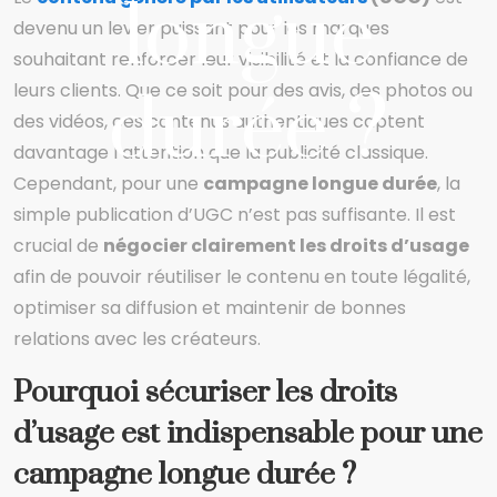
longue
devenu un levier puissant pour les marques
souhaitant renforcer leur visibilité et la confiance de
leurs clients. Que ce soit pour des avis, des photos ou
durée ?
des vidéos, ces contenus authentiques captent
davantage l’attention que la publicité classique.
Cependant, pour une
campagne longue durée
, la
simple publication d’UGC n’est pas suffisante. Il est
crucial de
négocier clairement les droits d’usage
afin de pouvoir réutiliser le contenu en toute légalité,
optimiser sa diffusion et maintenir de bonnes
relations avec les créateurs.
Pourquoi sécuriser les droits
d’usage est indispensable pour une
campagne longue durée ?